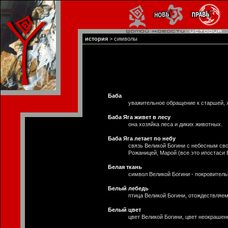
история
>
символы
Баба
уважительное обращение к старшей, х
Баба Яга живет в лесу
она хозяйка леса и диких животных.
Баба Яга летает по небу
связь Великой Богини с небесным св
Рожаницей, Марой (все это ипостаси 
Белая ткань
символ Великой Богини - покровитель
Белый лебедь
птица Великой Богини, отождествляема
Белый цвет
цвет Великой Богини, цвет неокрашенн