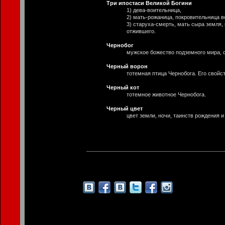
Три ипостаси Великой Богини
1) дева-воительница,
2) мать-рожаница, покровительница в
3) старуха-смерть, мать сыра земля
отжившего.
Чернобог
мужское божество подземного мира, о
Черный ворон
тотемная птица Чернобога. Его свойс
Черный кот
тотемное животное Чернобога.
Черный цвет
цвет земли, ночи, таинств рождения и